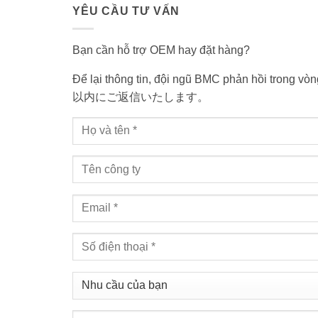
YÊU CẦU TƯ VẤN
Bạn cần hỗ trợ OEM hay đặt hàng?
Để lại thông tin, đội ngũ BMC phản hồi tr
以内にご返信いたします。