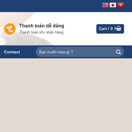
Thanh toán dễ dàng
Cart /
0
₫
Thanh toán khi nhận hàng
Search
Contact
for: