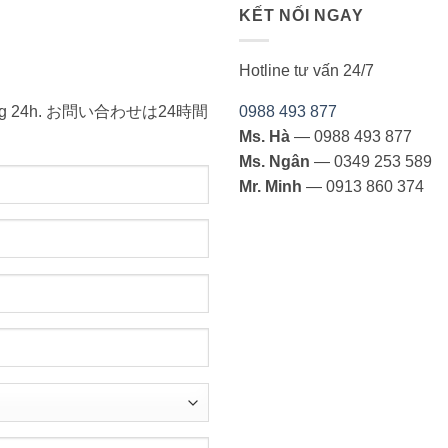
KẾT NỐI NGAY
Hotline tư vấn 24/7
ong vòng 24h. お問い合わせは24時間
0988 493 877
Ms. Hà
— 0988 493 877
Ms. Ngân
— 0349 253 589
Mr. Minh
— 0913 860 374