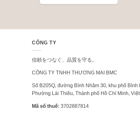
CÔNG TY
信頼をつなぐ、品質を守る。
CÔNG TY TNHH THƯƠNG MẠI BMC
Số B205Q, đường Bình Nhâm 30, khu phố Bình 
Phường Lái Thiêu, Thành phố Hồ Chí Minh, Việ
Mã số thuế:
3702887814