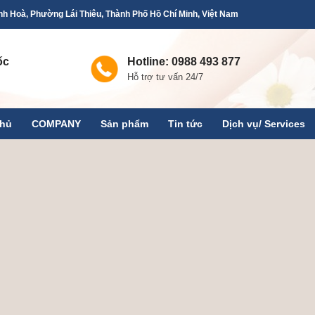
h Hoà, Phường Lái Thiêu, Thành Phố Hồ Chí Minh, Việt Nam
ốc
Hotline: 0988 493 877
Hỗ trợ tư vấn 24/7
chủ
COMPANY
Sản phẩm
Tin tức
Dịch vụ/ Services