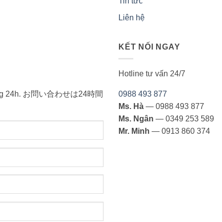
Tin tức
Liên hệ
KẾT NỐI NGAY
Hotline tư vấn 24/7
ong vòng 24h. お問い合わせは24時間
0988 493 877
Ms. Hà
— 0988 493 877
Ms. Ngân
— 0349 253 589
Mr. Minh
— 0913 860 374