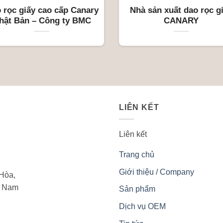
 rọc giấy cao cấp Canary
Nhà sản xuất dao rọc giấy
hật Bản – Công ty BMC
CANARY
LIÊN KẾT
Liên kết
Trang chủ
Giới thiệu / Company
Hòa,
t Nam
Sản phẩm
Dịch vụ OEM