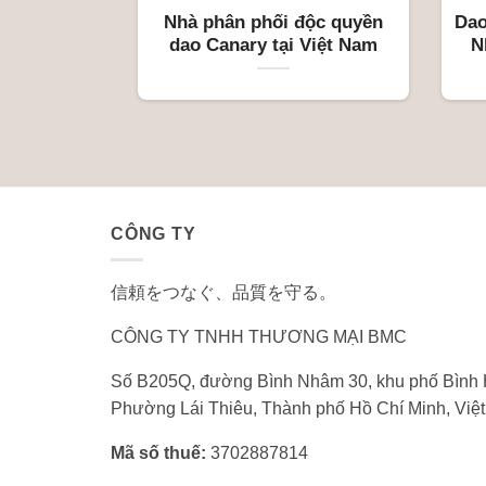
Nhà phân phối độc quyền
Dao
dao Canary tại Việt Nam
N
CÔNG TY
信頼をつなぐ、品質を守る。
CÔNG TY TNHH THƯƠNG MẠI BMC
Số B205Q, đường Bình Nhâm 30, khu phố Bình 
Phường Lái Thiêu, Thành phố Hồ Chí Minh, Việ
Mã số thuế:
3702887814