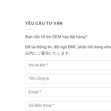
YÊU CẦU TƯ VẤN
Bạn cần hỗ trợ OEM hay đặt hàng?
Để lại thông tin, đội ngũ BMC phản hồi tr
以内にご返信いたします。