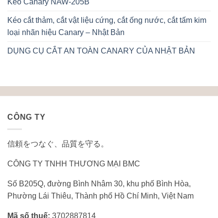
Kéo Canary NAW-205B
Kéo cắt thảm, cắt vật liệu cứng, cắt ống nước, cắt tấm kim
loại nhãn hiệu Canary – Nhật Bản
DỤNG CỤ CẮT AN TOÀN CANARY CỦA NHẬT BẢN
CÔNG TY
信頼をつなぐ、品質を守る。
CÔNG TY TNHH THƯƠNG MẠI BMC
Số B205Q, đường Bình Nhâm 30, khu phố Bình Hòa,
Phường Lái Thiêu, Thành phố Hồ Chí Minh, Việt Nam
Mã số thuế:
3702887814