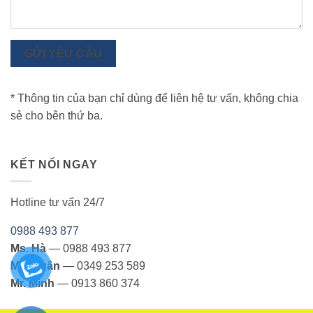
GỬI YÊU CẦU
* Thông tin của bạn chỉ dùng để liên hệ tư vấn, không chia
sẻ cho bên thứ ba.
KẾT NỐI NGAY
Hotline tư vấn 24/7
0988 493 877
Ms. Hà
— 0988 493 877
Ms. Ngân
— 0349 253 589
Mr. Minh
— 0913 860 374