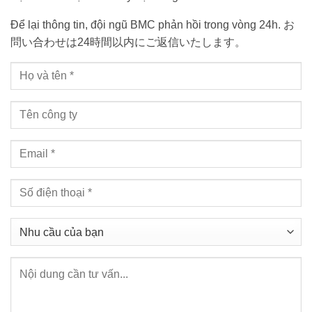
Để lại thông tin, đội ngũ BMC phản hồi trong vòng 24h. お
問い合わせは24時間以内にご返信いたします。