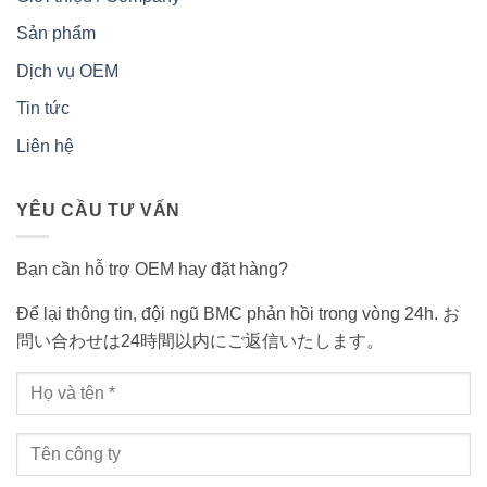
Sản phẩm
Dịch vụ OEM
Tin tức
Liên hệ
YÊU CẦU TƯ VẤN
Bạn cần hỗ trợ OEM hay đặt hàng?
Để lại thông tin, đội ngũ BMC phản hồi trong vòng 24h. お
問い合わせは24時間以内にご返信いたします。