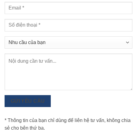
GỬI YÊU CẦU
* Thông tin của bạn chỉ dùng để liên hệ tư vấn, không chia
sẻ cho bên thứ ba.