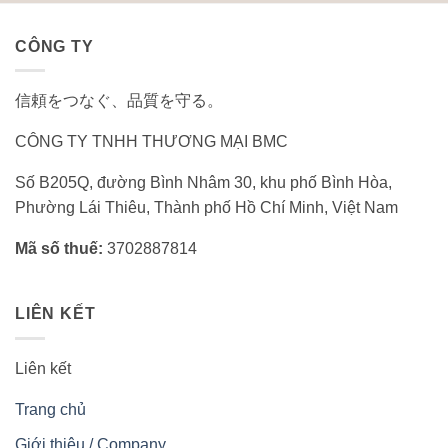
CÔNG TY
信頼をつなぐ、品質を守る。
CÔNG TY TNHH THƯƠNG MẠI BMC
Số B205Q, đường Bình Nhâm 30, khu phố Bình Hòa,
Phường Lái Thiêu, Thành phố Hồ Chí Minh, Việt Nam
Mã số thuế:
3702887814
LIÊN KẾT
Liên kết
Trang chủ
Giới thiệu / Company