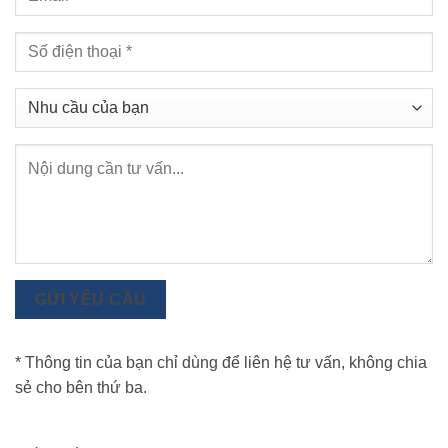
GỬI YÊU CẦU
* Thông tin của bạn chỉ dùng để liên hệ tư vấn, không chia
sẻ cho bên thứ ba.