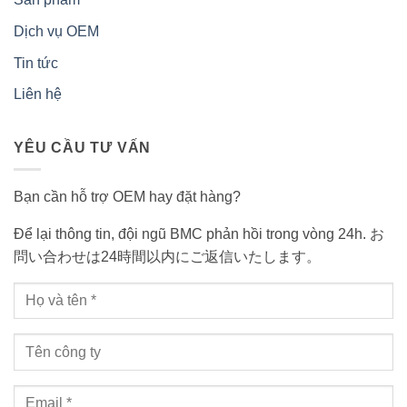
Dịch vụ OEM
Tin tức
Liên hệ
YÊU CẦU TƯ VẤN
Bạn cần hỗ trợ OEM hay đặt hàng?
Để lại thông tin, đội ngũ BMC phản hồi trong vòng 24h. お
問い合わせは24時間以内にご返信いたします。