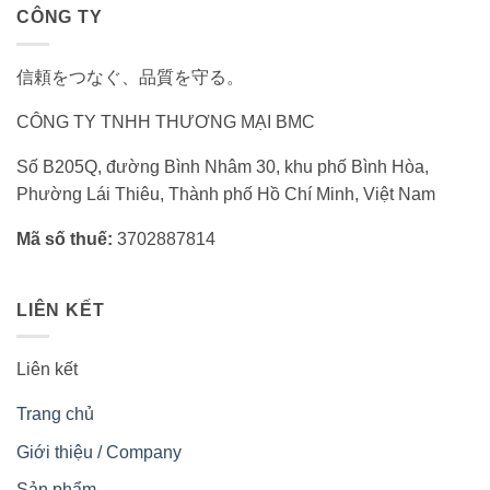
CÔNG TY
信頼をつなぐ、品質を守る。
CÔNG TY TNHH THƯƠNG MẠI BMC
Số B205Q, đường Bình Nhâm 30, khu phố Bình Hòa,
Phường Lái Thiêu, Thành phố Hồ Chí Minh, Việt Nam
Mã số thuế:
3702887814
LIÊN KẾT
Liên kết
Trang chủ
Giới thiệu / Company
Sản phẩm