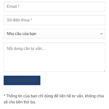
GỬI YÊU CẦU
* Thông tin của bạn chỉ dùng để liên hệ tư vấn, không chia
sẻ cho bên thứ ba.