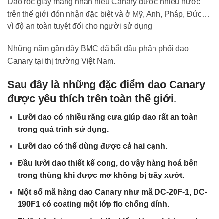
Dao rọc giấy mang nhãn hiệu Canary được nhiều nước
trên thế giới đón nhận đặc biệt và ở Mỹ, Anh, Pháp, Đức…
vì độ an toàn tuyệt đối cho người sử dụng.
Những năm gần đây BMC đã bắt đầu phân phối dao
Canary tại thị trường Việt Nam.
Sau đây là những đặc điểm dao Canary
được yêu thích trên toàn thế giới.
Lưỡi dao có nhiều răng cưa giúp dao rất an toàn
trong quá trình sử dụng.
Lưỡi dao có thể dùng được cả hai cạnh.
Đầu lưỡi dao thiết kế cong, do vậy hàng hoá bên
trong thùng khi được mở không bị trầy xướt.
Một số mã hàng dao Canary như mã DC-20F-1, DC-
190F1 có coating một lớp flo chống dính.