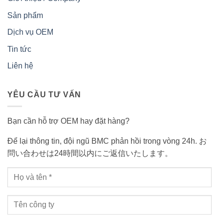
Sản phẩm
Dịch vụ OEM
Tin tức
Liên hệ
YÊU CẦU TƯ VẤN
Bạn cần hỗ trợ OEM hay đặt hàng?
Để lại thông tin, đội ngũ BMC phản hồi trong vòng 24h. お
問い合わせは24時間以内にご返信いたします。