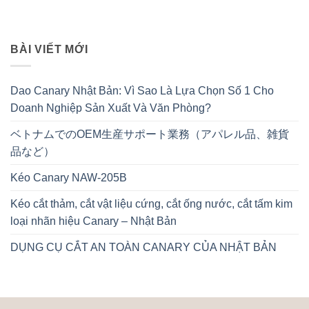
BÀI VIẾT MỚI
Dao Canary Nhật Bản: Vì Sao Là Lựa Chọn Số 1 Cho
Doanh Nghiệp Sản Xuất Và Văn Phòng?
ベトナムでのOEM生産サポート業務（アパレル品、雑貨
品など）
Kéo Canary NAW-205B
Kéo cắt thảm, cắt vật liệu cứng, cắt ống nước, cắt tấm kim
loại nhãn hiệu Canary – Nhật Bản
DỤNG CỤ CẮT AN TOÀN CANARY CỦA NHẬT BẢN