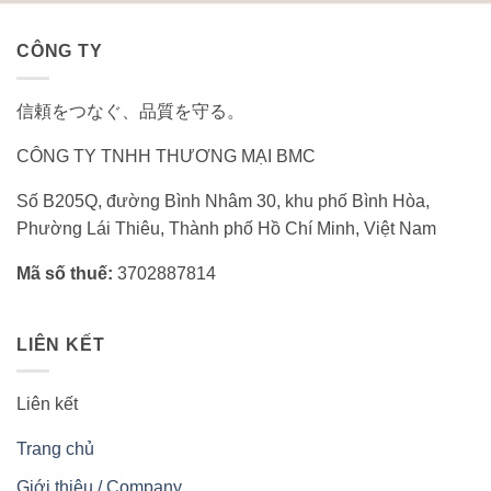
CÔNG TY
信頼をつなぐ、品質を守る。
CÔNG TY TNHH THƯƠNG MẠI BMC
Số B205Q, đường Bình Nhâm 30, khu phố Bình Hòa,
Phường Lái Thiêu, Thành phố Hồ Chí Minh, Việt Nam
Mã số thuế:
3702887814
LIÊN KẾT
Liên kết
Trang chủ
Giới thiệu / Company