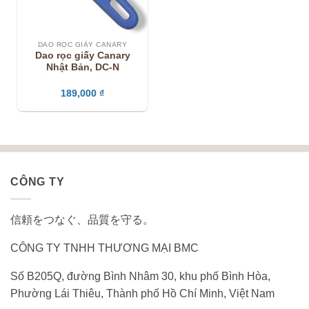
DAO RỌC GIẤY CANARY
Dao rọc giấy Canary
Nhật Bản, DC-N
189,000
₫
CÔNG TY
信頼をつなぐ、品質を守る。
CÔNG TY TNHH THƯƠNG MẠI BMC
Số B205Q, đường Bình Nhâm 30, khu phố Bình Hòa,
Phường Lái Thiêu, Thành phố Hồ Chí Minh, Việt Nam