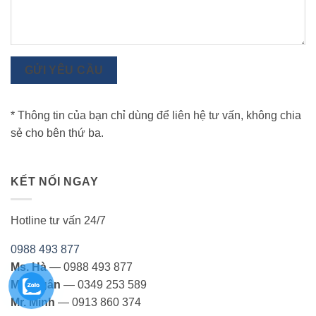
GỬI YÊU CẦU
* Thông tin của bạn chỉ dùng để liên hệ tư vấn, không chia
sẻ cho bên thứ ba.
KẾT NỐI NGAY
Hotline tư vấn 24/7
0988 493 877
Ms. Hà
— 0988 493 877
Ms. Ngân
— 0349 253 589
Mr. Minh
— 0913 860 374