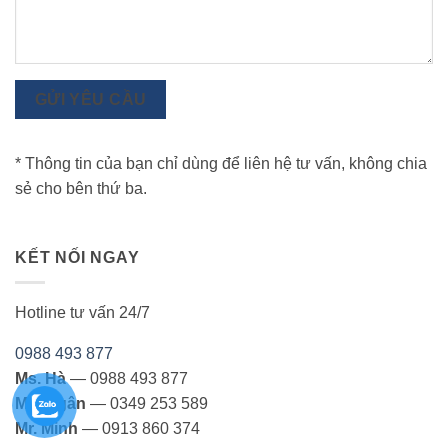
GỬI YÊU CẦU
* Thông tin của bạn chỉ dùng để liên hệ tư vấn, không chia
sẻ cho bên thứ ba.
KẾT NỐI NGAY
Hotline tư vấn 24/7
0988 493 877
Ms. Hà
— 0988 493 877
Ms. Ngân
— 0349 253 589
Mr. Minh
— 0913 860 374