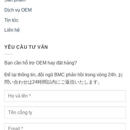
Dịch vụ OEM
Tin tức
Liên hệ
YÊU CẦU TƯ VẤN
Bạn cần hỗ trợ OEM hay đặt hàng?
Để lại thông tin, đội ngũ BMC phản hồi trong vòng 24h. お
問い合わせは24時間以内にご返信いたします。