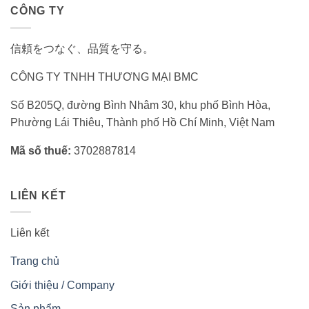
CÔNG TY
信頼をつなぐ、品質を守る。
CÔNG TY TNHH THƯƠNG MẠI BMC
Số B205Q, đường Bình Nhâm 30, khu phố Bình Hòa,
Phường Lái Thiêu, Thành phố Hồ Chí Minh, Việt Nam
Mã số thuế:
3702887814
LIÊN KẾT
Liên kết
Trang chủ
Giới thiệu / Company
Sản phẩm