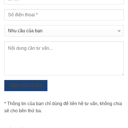
GỬI YÊU CẦU
* Thông tin của bạn chỉ dùng để liên hệ tư vấn, không chia
sẻ cho bên thứ ba.