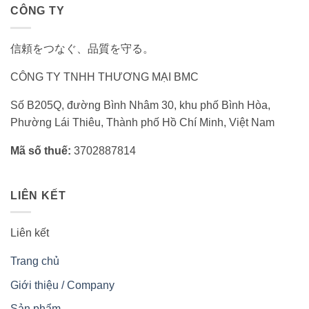
CÔNG TY
信頼をつなぐ、品質を守る。
CÔNG TY TNHH THƯƠNG MẠI BMC
Số B205Q, đường Bình Nhâm 30, khu phố Bình Hòa,
Phường Lái Thiêu, Thành phố Hồ Chí Minh, Việt Nam
Mã số thuế:
3702887814
LIÊN KẾT
Liên kết
Trang chủ
Giới thiệu / Company
Sản phẩm