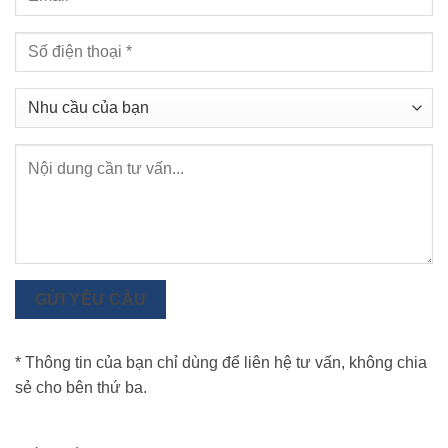
GỬI YÊU CẦU
* Thông tin của bạn chỉ dùng để liên hệ tư vấn, không chia
sẻ cho bên thứ ba.