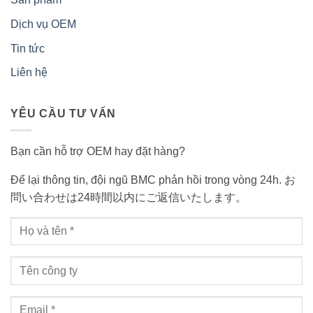
Dịch vụ OEM
Tin tức
Liên hệ
YÊU CẦU TƯ VẤN
Bạn cần hỗ trợ OEM hay đặt hàng?
Để lại thông tin, đội ngũ BMC phản hồi trong vòng 24h. お
問い合わせは24時間以内にご返信いたします。