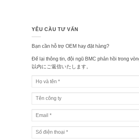
YÊU CẦU TƯ VẤN
Bạn cần hỗ trợ OEM hay đặt hàng?
Để lại thông tin, đội ngũ BMC phản hồi tr
以内にご返信いたします。