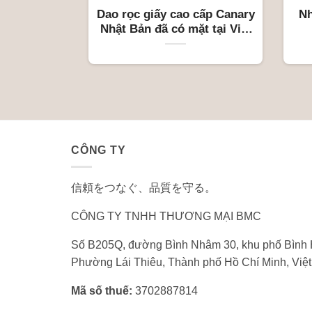
Dao rọc giấy cao cấp Canary
Nhà 
Nhật Bản đã có mặt tại Việt
Nam
CÔNG TY
信頼をつなぐ、品質を守る。
CÔNG TY TNHH THƯƠNG MẠI BMC
Số B205Q, đường Bình Nhâm 30, khu phố Bình 
Phường Lái Thiêu, Thành phố Hồ Chí Minh, Việ
Mã số thuế:
3702887814