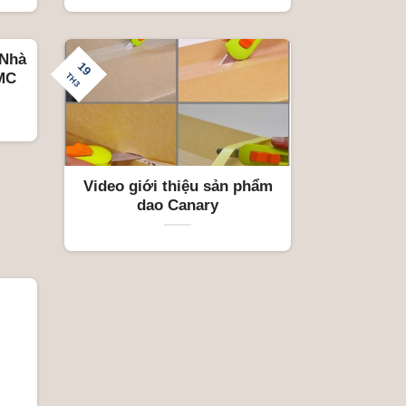
 Nhà
19
MC
TH3
Video giới thiệu sản phẩm
dao Canary