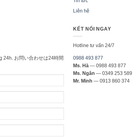
Tin tức
Liên hệ
KẾT NỐI NGAY
Hotline tư vấn 24/7
ong vòng 24h. お問い合わせは24時間
0988 493 877
Ms. Hà
— 0988 493 877
Ms. Ngân
— 0349 253 589
Mr. Minh
— 0913 860 374