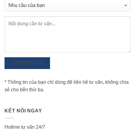
GỬI YÊU CẦU
* Thông tin của bạn chỉ dùng để liên hệ tư vấn, không chia
sẻ cho bên thứ ba.
KẾT NỐI NGAY
Hotline tư vấn 24/7