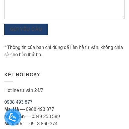
GỬI YÊU CẦU
* Thông tin của bạn chỉ dùng để liên hệ tư vấn, không chia
sẻ cho bên thứ ba.
KẾT NỐI NGAY
Hotline tư vấn 24/7
0988 493 877
Ms. Hà
— 0988 493 877
Ms. Ngân
— 0349 253 589
Mr. Minh
— 0913 860 374