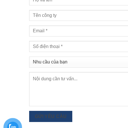
GỬI YÊU CẦU