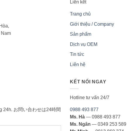
Liên kết
Trang chủ
Giới thiệu / Company
Hòa,
t Nam
Sản phẩm
Dịch vụ OEM
Tin tức
Liên hệ
KẾT NỐI NGAY
Hotline tư vấn 24/7
ong vòng 24h. お問い合わせは24時間
0988 493 877
Ms. Hà
— 0988 493 877
Ms. Ngân
— 0349 253 589