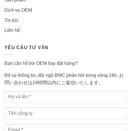
Dịch vụ OEM
Tin tức
Liên hệ
YÊU CẦU TƯ VẤN
Bạn cần hỗ trợ OEM hay đặt hàng?
Để lại thông tin, đội ngũ BMC phản hồi trong vòng 24h. お
問い合わせは24時間以内にご返信いたします。