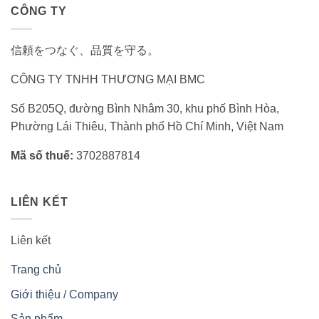
CÔNG TY
信頼をつなぐ、品質を守る。
CÔNG TY TNHH THƯƠNG MẠI BMC
Số B205Q, đường Bình Nhâm 30, khu phố Bình Hòa,
Phường Lái Thiêu, Thành phố Hồ Chí Minh, Việt Nam
Mã số thuế:
3702887814
LIÊN KẾT
Liên kết
Trang chủ
Giới thiệu / Company
Sản phẩm