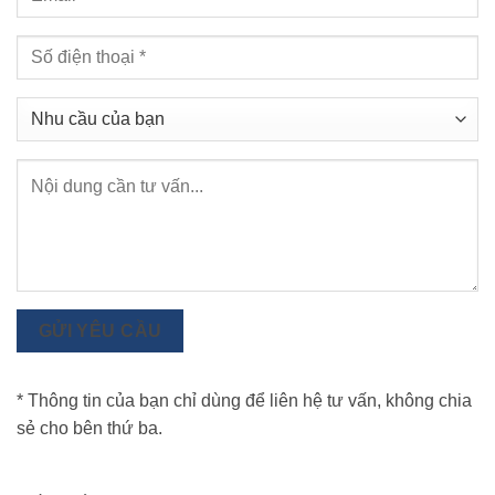
GỬI YÊU CẦU
* Thông tin của bạn chỉ dùng để liên hệ tư vấn, không chia
sẻ cho bên thứ ba.