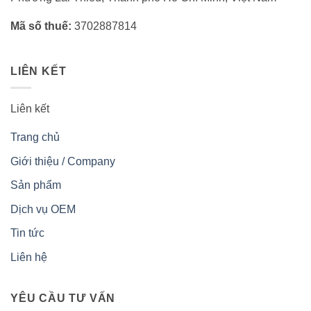
Mã số thuế:
3702887814
LIÊN KẾT
Liên kết
Trang chủ
Giới thiệu / Company
Sản phẩm
Dịch vụ OEM
Tin tức
Liên hệ
YÊU CẦU TƯ VẤN