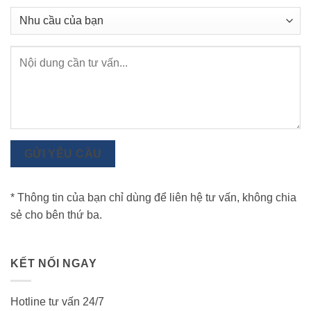
GỬI YÊU CẦU
* Thông tin của bạn chỉ dùng để liên hệ tư vấn, không chia
sẻ cho bên thứ ba.
KẾT NỐI NGAY
Hotline tư vấn 24/7