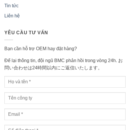
Tin tức
Liên hệ
YÊU CẦU TƯ VẤN
Bạn cần hỗ trợ OEM hay đặt hàng?
Để lại thông tin, đội ngũ BMC phản hồi trong vòng 24h. お
問い合わせは24時間以内にご返信いたします。