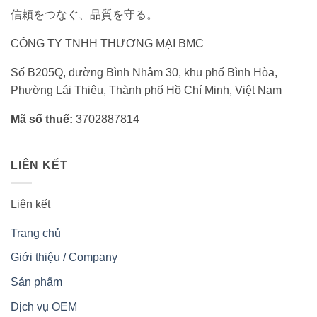
信頼をつなぐ、品質を守る。
CÔNG TY TNHH THƯƠNG MẠI BMC
Số B205Q, đường Bình Nhâm 30, khu phố Bình Hòa,
Phường Lái Thiêu, Thành phố Hồ Chí Minh, Việt Nam
Mã số thuế:
3702887814
LIÊN KẾT
Liên kết
Trang chủ
Giới thiệu / Company
Sản phẩm
Dịch vụ OEM