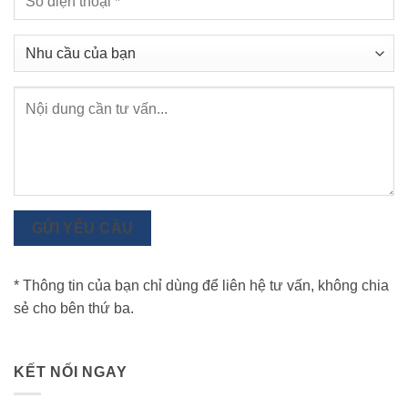
GỬI YÊU CẦU
* Thông tin của bạn chỉ dùng để liên hệ tư vấn, không chia
sẻ cho bên thứ ba.
KẾT NỐI NGAY