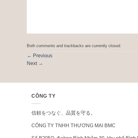
Both comments and trackbacks are currently closed.
←
Previous
Next
→
CÔNG TY
信頼をつなぐ、品質を守る。
CÔNG TY TNHH THƯƠNG MẠI BMC