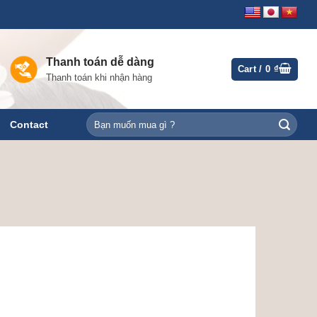
Thanh toán dễ dàng
Cart /
0
₫
Thanh toán khi nhận hàng
Search
Contact
for: