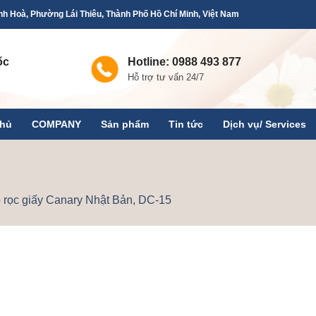
h Hoà, Phường Lái Thiêu, Thành Phố Hồ Chí Minh, Việt Nam
ốc
Hotline: 0988 493 877
Hỗ trợ tư vấn 24/7
chủ
COMPANY
Sản phẩm
Tin tức
Dịch vụ/ Services
 rọc giấy Canary Nhật Bản, DC-15