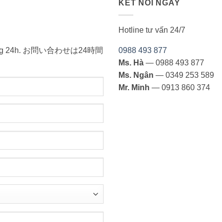
KẾT NỐI NGAY
Hotline tư vấn 24/7
ong vòng 24h. お問い合わせは24時間
0988 493 877
Ms. Hà
— 0988 493 877
Ms. Ngân
— 0349 253 589
Mr. Minh
— 0913 860 374