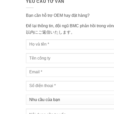
YÊU CẦU TƯ VẤN
Bạn cần hỗ trợ OEM hay đặt hàng?
Để lại thông tin, đội ngũ BMC phản hồi tr
以内にご返信いたします。