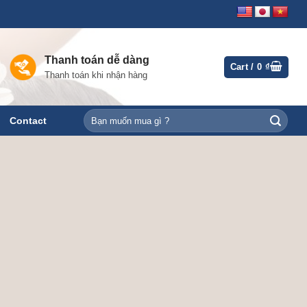
Thanh toán dễ dàng
Cart /
0
₫
Thanh toán khi nhận hàng
Search
Contact
for: