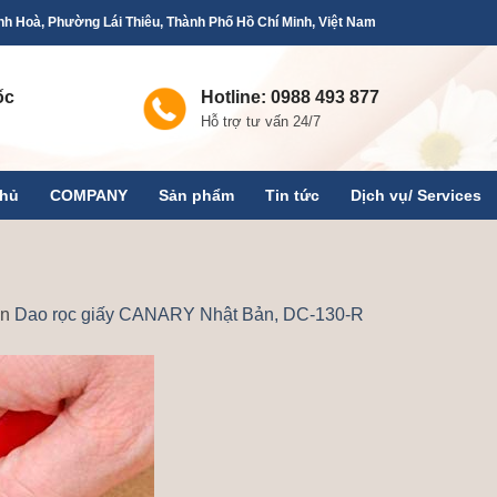
h Hoà, Phường Lái Thiêu, Thành Phố Hồ Chí Minh, Việt Nam
ốc
Hotline: 0988 493 877
Hỗ trợ tư vấn 24/7
chủ
COMPANY
Sản phẩm
Tin tức
Dịch vụ/ Services
in
Dao rọc giấy CANARY Nhật Bản, DC-130-R