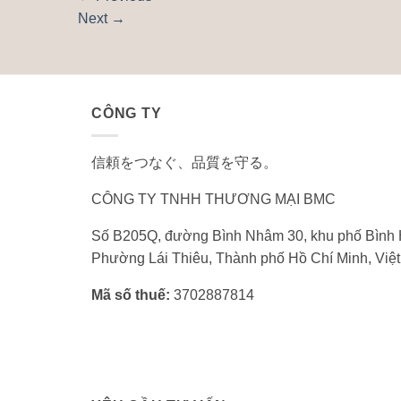
Next
→
CÔNG TY
信頼をつなぐ、品質を守る。
CÔNG TY TNHH THƯƠNG MẠI BMC
Số B205Q, đường Bình Nhâm 30, khu phố Bình 
Phường Lái Thiêu, Thành phố Hồ Chí Minh, Việ
Mã số thuế:
3702887814