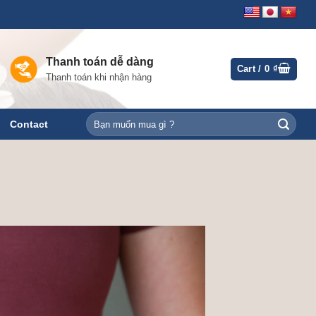
Thanh toán dễ dàng
Cart /
0
₫
Thanh toán khi nhận hàng
Search
Contact
for: