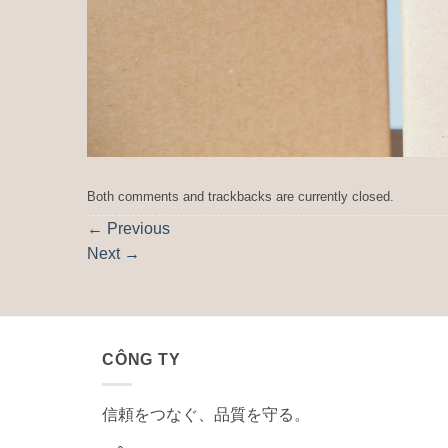
Both comments and trackbacks are currently closed.
←
Previous
Next
→
CÔNG TY
信頼をつなぐ、品質を守る。