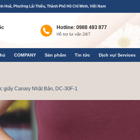
h Hoà, Phường Lái Thiêu, Thành Phố Hồ Chí Minh, Việt Nam
ốc
Hotline: 0988 493 877
Hỗ trợ tư vấn 24/7
chủ
COMPANY
Sản phẩm
Tin tức
Dịch vụ/ Services
c giấy Canary Nhật Bản, DC-30F-1