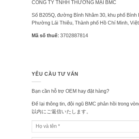
CÔNG TY TNHH THƯƠNG MẠI BMC
Số B205Q, đường Bình Nhâm 30, khu phố Bình 
Phường Lái Thiêu, Thành phố Hồ Chí Minh, Việ
Mã số thuế:
3702887814
YÊU CẦU TƯ VẤN
Bạn cần hỗ trợ OEM hay đặt hàng?
Để lại thông tin, đội ngũ BMC phản hồi tr
以内にご返信いたします。