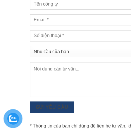
GỬI YÊU CẦU
* Thông tin của bạn chỉ dùng để liên hệ tư vấn, 