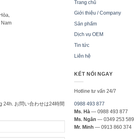
Trang chủ
Giới thiệu / Company
Hòa,
t Nam
Sản phẩm
Dịch vụ OEM
Tin tức
Liên hệ
KẾT NỐI NGAY
Hotline tư vấn 24/7
ong vòng 24h. お問い合わせは24時間
0988 493 877
Ms. Hà
— 0988 493 877
Ms. Ngân
— 0349 253 589
Mr. Minh
— 0913 860 374