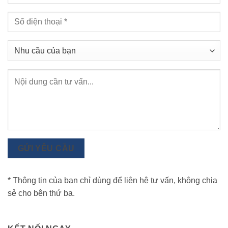
GỬI YÊU CẦU
* Thông tin của bạn chỉ dùng để liên hệ tư vấn, không chia
sẻ cho bên thứ ba.