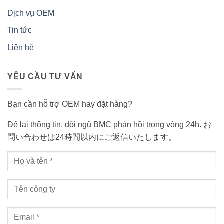
Dịch vụ OEM
Tin tức
Liên hệ
YÊU CẦU TƯ VẤN
Bạn cần hỗ trợ OEM hay đặt hàng?
Để lại thông tin, đội ngũ BMC phản hồi trong vòng 24h. お
問い合わせは24時間以内にご返信いたします。