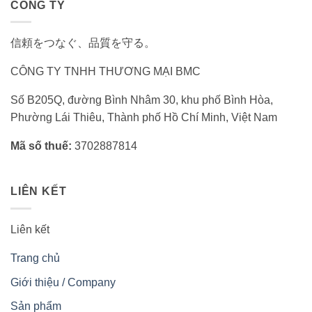
CÔNG TY
信頼をつなぐ、品質を守る。
CÔNG TY TNHH THƯƠNG MẠI BMC
Số B205Q, đường Bình Nhâm 30, khu phố Bình Hòa,
Phường Lái Thiêu, Thành phố Hồ Chí Minh, Việt Nam
Mã số thuế:
3702887814
LIÊN KẾT
Liên kết
Trang chủ
Giới thiệu / Company
Sản phẩm