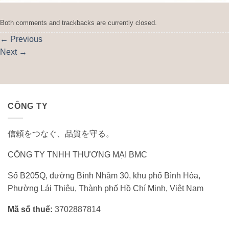
Both comments and trackbacks are currently closed.
←
Previous
Next
→
CÔNG TY
信頼をつなぐ、品質を守る。
CÔNG TY TNHH THƯƠNG MẠI BMC
Số B205Q, đường Bình Nhâm 30, khu phố Bình Hòa,
Phường Lái Thiêu, Thành phố Hồ Chí Minh, Việt Nam
Mã số thuế:
3702887814