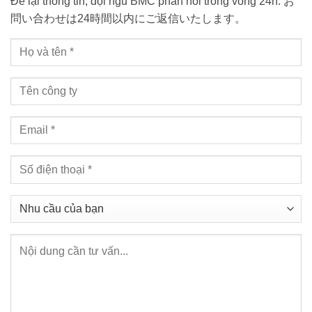
Để lại thông tin, đội ngũ BMC phản hồi trong vòng 24h. お
問い合わせは24時間以内にご返信いたします。